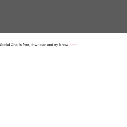
Social Chat is free, download and try it now
here!