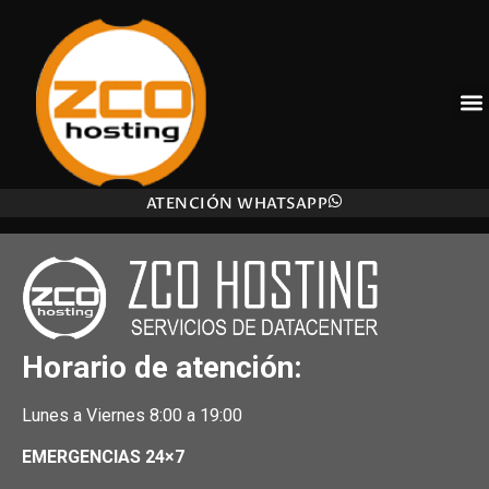
SERVIDORES DEDICADOS
AUDITORÍA SEGURIDAD
ATENCIÓN WHATSAPP
Horario de atención:
Lunes a Viernes 8:00 a 19:00
EMERGENCIAS 24×7